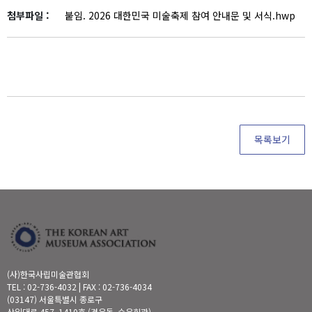
첨부파일 :
붙임. 2026 대한민국 미술축제 참여 안내문 및 서식.hwp
목록보기
(사)한국사립미술관협회
TEL : 02-736-4032 | FAX : 02-736-4034
(03147) 서울특별시 종로구
삼일대로 457, 1410호 (경운동, 수운회관)