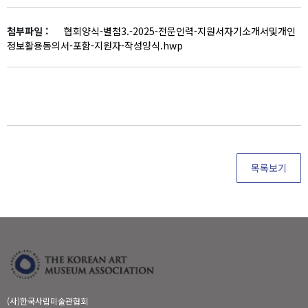
첨부파일 :
협회양식-별첨3.-2025-전문인력-지원서자기소개서및개인
정보활용동의서-포함-지원자-작성양식.hwp
목록보기
(사)한국사립미술관협회