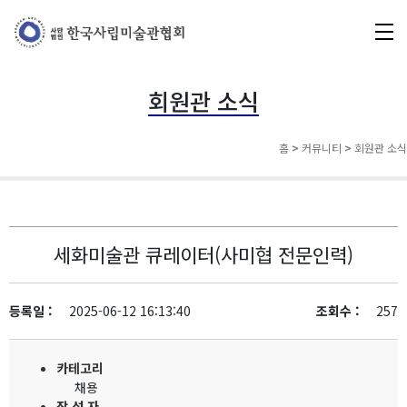
회원관 소식
홈
>
커뮤니티
>
회원관 소식
세화미술관 큐레이터(사미협 전문인력)
등록일 :
2025-06-12 16:13:40
조회수 :
257
카테고리
채용
작 성 자