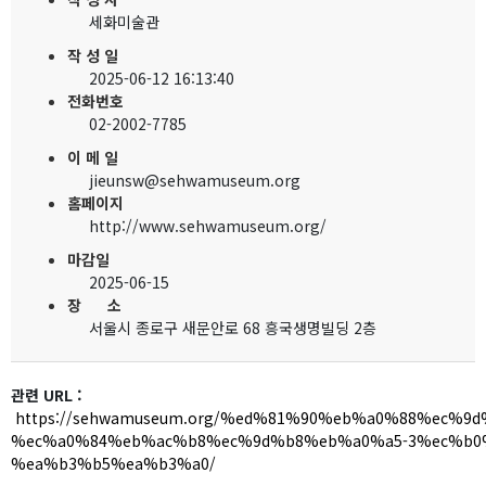
세화미술관
작 성 일
2025-06-12 16:13:40
전화번호
02-2002-7785
이 메 일
jieunsw@sehwamuseum.org
홈페이지
http://www.sehwamuseum.org/
마감일
2025-06-15
장 소
서울시 종로구 새문안로 68 흥국생명빌딩 2층
관련 URL :
https://sehwamuseum.org/%ed%81%90%eb%a0%88%ec%
%ec%a0%84%eb%ac%b8%ec%9d%b8%eb%a0%a5-3%ec%b0
%ea%b3%b5%ea%b3%a0/