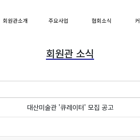
회원관소개
주요사업
협회소식
커
회원관 소식
대산미술관 '큐레이터' 모집 공고