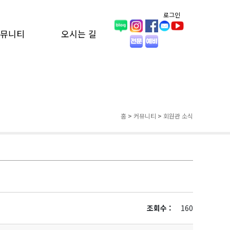
로그인
뮤니티
오시는 길
홈
>
커뮤니티
>
회원관 소식
조회수 :
160