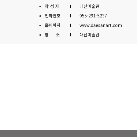
작 성 자
대산미술관
전화번호
055-291-5237
홈페이지
www.daesanart.com
장 소
대산미술관