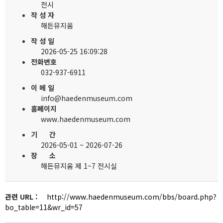
전시
작 성 자
해든뮤지움
작 성 일
2026-05-25 16:09:28
전화번호
032-937-6911
이 메 일
info@haedenmuseum.com
홈페이지
www.haedenmuseum.com
기 간
2026-05-01 ~ 2026-07-26
장 소
해든뮤지움 제 1~7 전시실
관련 URL :
http://www.haedenmuseum.com/bbs/board.php?
bo_table=11&wr_id=57