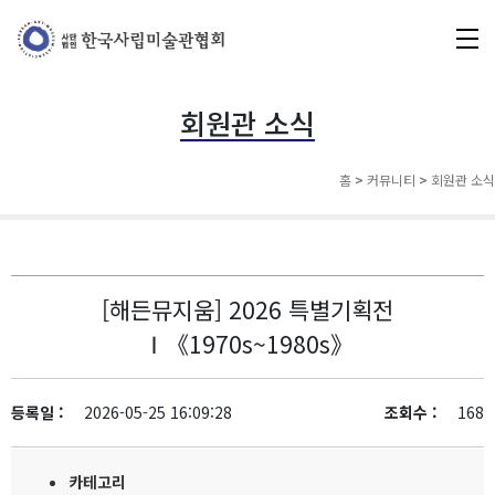
회원관 소식
홈
>
커뮤니티
>
회원관 소식
[해든뮤지움] 2026 특별기획전
Ⅰ《1970s~1980s》
등록일 :
2026-05-25 16:09:28
조회수 :
168
카테고리