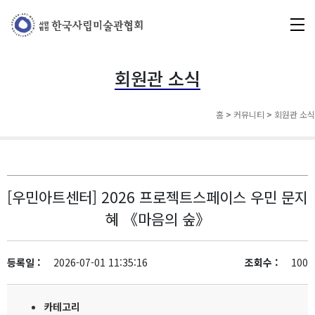
회원관 소식
홈
>
커뮤니티
>
회원관 소식
[우민아트센터] 2026 프로젝트스페이스 우민 문지
혜 《마음의 숲》
등록일 :
2026-07-01 11:35:16
조회수 :
100
카테고리