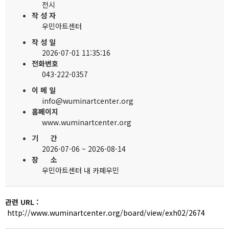
전시
작 성 자
우민아트센터
작 성 일
2026-07-01 11:35:16
전화번호
043-222-0357
이 메 일
info@wuminartcenter.org
홈페이지
www.wuminartcenter.org
기 간
2026-07-06 ~ 2026-08-14
장 소
우민아트센터 내 카페우민
관련 URL :
http://www.wuminartcenter.org/board/view/exh02/2674