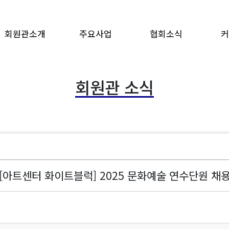
회원관소개
주요사업
협회소식
커
회원관 소식
[아트센터 화이트블럭] 2025 문화예술 연수단원 채