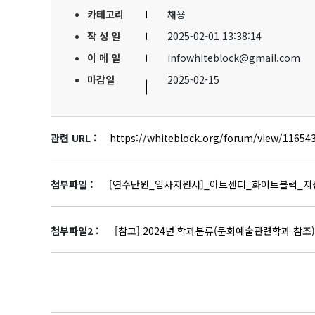
카테고리
채용
작 성 일
2025-02-01 13:38:14
이 메 일
infowhiteblock@gmail.com
마감일
2025-02-15
관련 URL :
https://whiteblock.org/forum/view/11654
첨부파일 :
[연수단원_입사지원서]_아트센터_화이트블럭_지원
첨부파일2 :
[참고] 2024년 학과분류(문화예술관련학과 참조).