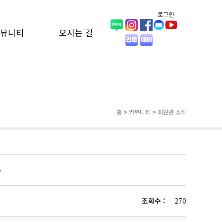
로그인
뮤니티
오시는 길
홈
>
커뮤니티
>
회원관 소식
용
조회수 :
270